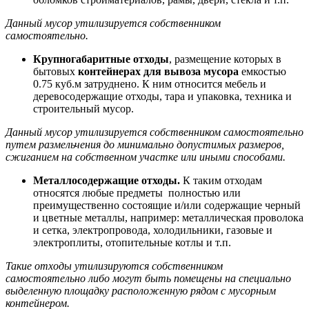
Данный мусор утилизируется собственником
самостоятельно.
Крупногабаритные отходы
, размещение которых в
бытовых
контейнерах для вывоза мусора
емкостью
0.75 куб.м затруднено. К ним относится мебель и
деревосодержащие отходы, тара и упаковка, техника и
строительный мусор.
Данный мусор утилизируется собственником самостоятельно
путем размельчения до минимально допустимых размеров,
сжиганием на собственном участке или иными способами.
Металлосодержащие отходы.
К таким отходам
относятся любые предметы полностью или
преимущественно состоящие и/или содержащие черный
и цветные металлы, например: металлическая проволока
и сетка, электропровода, холодильники, газовые и
электроплиты, отопительные котлы и т.п.
Такие отходы утилизируются собственником
самостоятельно либо могут быть помещены на специально
выделенную площадку расположенную рядом с мусорным
контейнером.