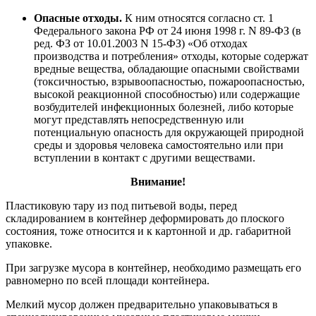
Опасные отходы.
К ним относятся согласно ст. 1
Федерального закона РФ от 24 июня 1998 г. N 89-ФЗ (в
ред. ФЗ от 10.01.2003 N 15-ФЗ) «Об отходах
производства и потребления» отходы, которые содержат
вредные вещества, обладающие опасными свойствами
(токсичностью, взрывоопасностью, пожароопасностью,
высокой реакционной способностью) или содержащие
возбудителей инфекционных болезней, либо которые
могут представлять непосредственную или
потенциальную опасность для окружающей природной
среды и здоровья человека самостоятельно или при
вступлении в контакт с другими веществами.
Внимание!
Пластиковую тару из под питьевой воды, перед
складированием в контейнер деформировать до плоского
состояния, тоже относится и к картонной и др. габаритной
упаковке.
При загрузке мусора в контейнер, необходимо размещать его
равномерно по всей площади контейнера.
Мелкий мусор должен предварительно упаковываться в