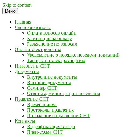
Skip to content
Меню
Главная
Членские взносы
Оплата взносов онлайн
Квитанция на оплату
Разъяснение по взносам
Оплата электричества
Уведомление о порядке передачи показаний
Тарифы на электроэнергию
Интернет в СНТ
Документы
Внутренние документы
Внешние документы
Семинар СНТ
Ответы администрации поселения
Правление СНТ
Время приема
Протоколы правления
Положение о правлении СНТ
Контакты
Видеофиксация въезда
План-схема СНТ