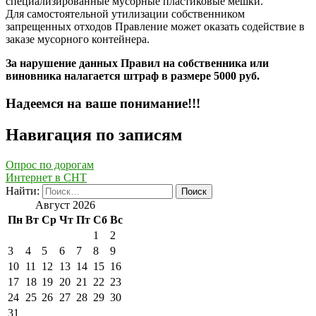
специализированные мусорные пластиковые мешки.
Для самостоятельной утилизации собственником
запрещенных отходов Правление может оказать содействие в
заказе мусорного контейнера.
За нарушение данных Правил на собственника или
виновника налагается штраф в размере 5000 руб.
Надеемся на ваше понимание!!!
Навигация по записям
Опрос по дорогам
Интернет в СНТ
Найти:
Август 2026
Пн
Вт
Ср
Чт
Пт
Сб
Вс
1
2
3
4
5
6
7
8
9
10
11
12
13
14
15
16
17
18
19
20
21
22
23
24
25
26
27
28
29
30
31