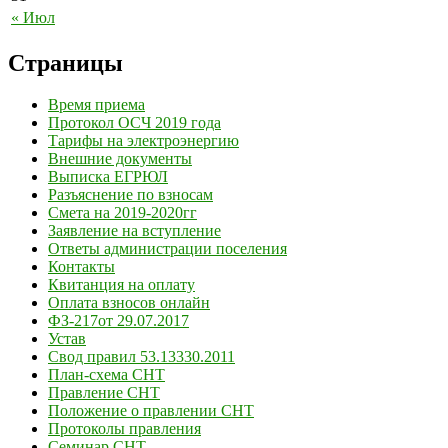
« Июл
Страницы
Время приема
Протокол ОСЧ 2019 года
Тарифы на электроэнергию
Внешние документы
Выписка ЕГРЮЛ
Разъяснение по взносам
Смета на 2019-2020гг
Заявление на вступление
Ответы администрации поселения
Контакты
Квитанция на оплату
Оплата взносов онлайн
ФЗ-217от 29.07.2017
Устав
Свод правил 53.13330.2011
План-схема СНТ
Правление СНТ
Положение о правлении СНТ
Протоколы правления
Семинар СНТ